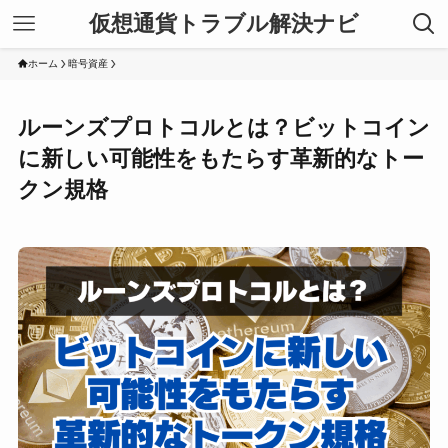
仮想通貨トラブル解決ナビ
ホーム
暗号資産
ルーンズプロトコルとは？ビットコイン
に新しい可能性をもたらす革新的なトー
クン規格