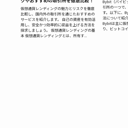
クやおすすめの取引所を徹底比較！
Bybit（バ
引所の一つで
仮想通貨レンディングの魅力とリスクを徹底
す。以下に、B
比較し、国内外の取引所を通じたおすすめの
法について紹介
サービスを紹介します。 自己の資産を有効活
Bybitは主
用し、安全かつ効率的に収益を上げる方法を
り、ビットコイ
探求しましょう。 仮想通貨レンディングの基
本 仮想通貨レンディングとは、所有す...