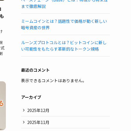
まで徹底解説
コ
も
ミームコインとは？話題性で価格が動く新しい
暗号資産の世界
け
、
説
ルーンズプロトコルとは？ビットコインに新し
方式
い可能性をもたらす革新的なトークン規格
制
最近のコメント
表示できるコメントはありません。
アーカイブ
2025年12月
2025年11月