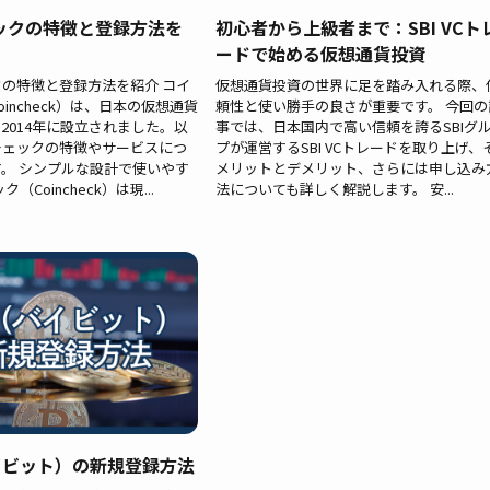
ックの特徴と登録方法を
初心者から上級者まで：SBI VCト
ードで始める仮想通貨投資
の特徴と登録方法を紹介 コイ
仮想通貨投資の世界に足を踏み入れる際、
incheck）は、日本の仮想通貨
頼性と使い勝手の良さが重要です。 今回の
2014年に設立されました。以
事では、日本国内で高い信頼を誇るSBIグ
チェックの特徴やサービスにつ
プが運営するSBI VCトレードを取り上げ、
。 シンプルな設計で使いやす
メリットとデメリット、さらには申し込み
（Coincheck）は現...
法についても詳しく解説します。 安...
バイビット）の新規登録方法