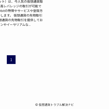
イビット）は、今人気の仮想通貨取
、高レバレッジの取引が可能で
ybitの特徴やサービスや登録方
します。 仮想通貨の先物取引
に仮想通貨の先物取引を提供してお
ンやイーサリアムな...
1
©
仮想通貨トラブル解決ナビ