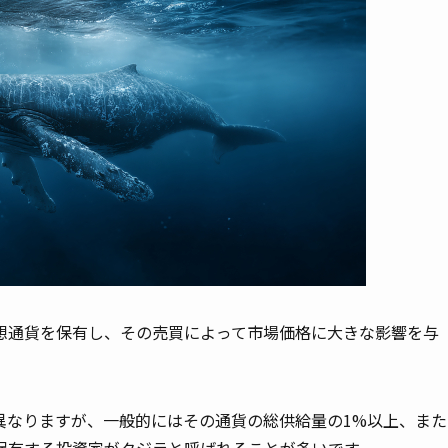
想通貨を保有し、その売買によって市場価格に大きな影響を与
異なりますが、一般的にはその通貨の総供給量の1%以上、また