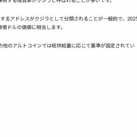
保有する投資家がクジラと呼ばれることが多いです。
保有するアドレスがクジラとして分類されることが一般的で、202
数億ドルの価値に相当します。
、その他のアルトコインでは総供給量に応じて基準が設定されてい