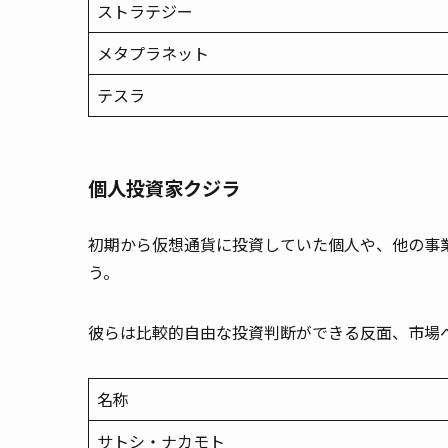
ストラテジー
メタプラネット
テスラ
個人投資家クジラ
初期から仮想通貨に投資していた個人や、他の事
う。
彼らは比較的自由な投資判断ができる反面、市場
名称
サトシ・ナカモト