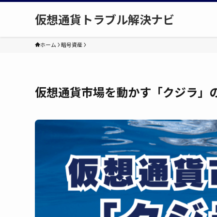
仮想通貨トラブル解決ナビ
ホーム
暗号資産
仮想通貨市場を動かす「クジラ」