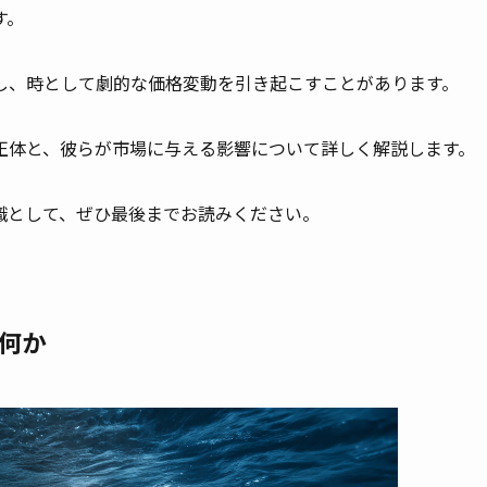
す。
し、時として劇的な価格変動を引き起こすことがあります。
正体と、彼らが市場に与える影響について詳しく解説します。
識として、ぜひ最後までお読みください。
何か