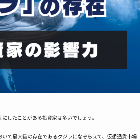
耳にしたことがある投資家は多いでしょう。
おいて最大級の存在であるクジラになぞらえて、仮想通貨市場